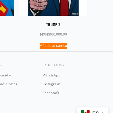
TRUMP 2
MXN$
100,000.00
Añadir al carrito
ÓN
CONTACTO
ivacidad
WhatsApp
ndiciones
Instagram
Facebook