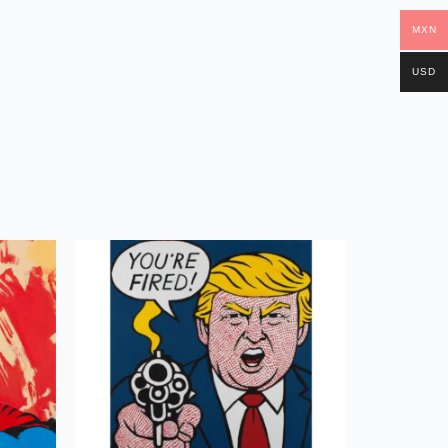
MXN
USD