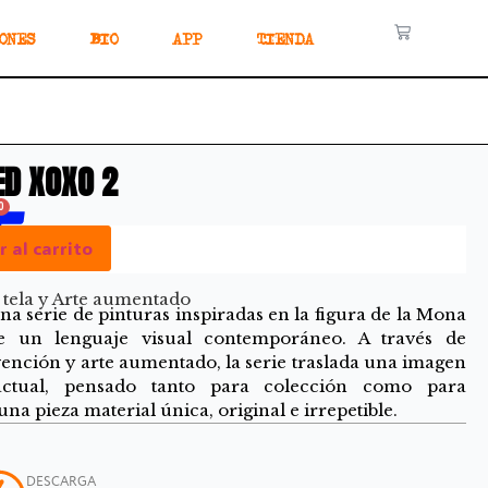
ONES
BIO
APP
TIENDA
ED XOXO 2
0
 al carrito
 tela y Arte aumentado
na serie de pinturas inspiradas en la figura de la Mona
de un lenguaje visual contemporáneo. A través de
vención y arte aumentado, la serie traslada una imagen
actual, pensado tanto para colección como para
na pieza material única, original e irrepetible.
DESCARGA