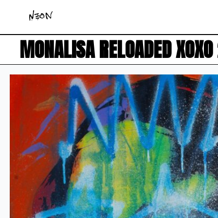
MONALISA RELOADED XOXO