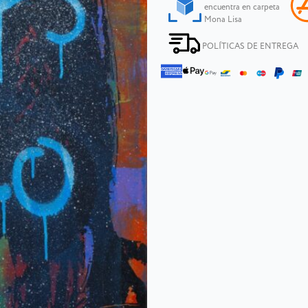
encuentra en carpeta
Mona Lisa
POLÍTICAS DE ENTREGA