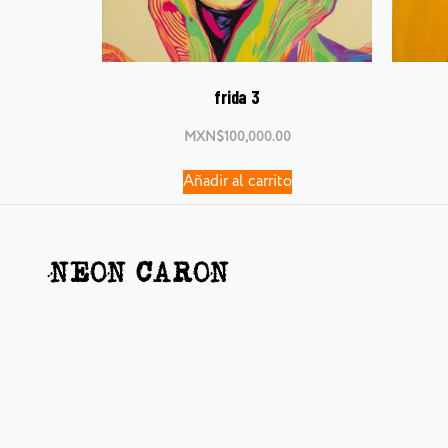
frida 3
MXN$
100,000.00
Añadir al carrito
NEON CARON