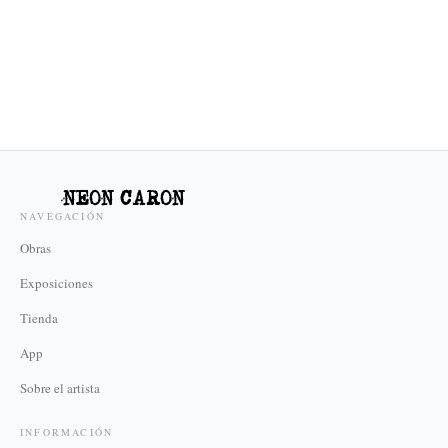
NEON CARON
NAVEGACIÓN
Obras
Exposiciones
Tienda
App
Sobre el artista
INFORMACIÓN