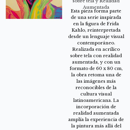
sobre tela y Realidad
Aumentada
Esta pieza forma parte
de una serie inspirada
en la figura de Frida
Kahlo, reinterpretada
desde un lenguaje visual
contemporáneo.
Realizada en acrílico
sobre tela con realidad
aumentada, y con un
formato de 60 x 80 cm,
la obra retoma una de
las imágenes más
reconocibles de la
cultura visual
latinoamericana. La
incorporación de
realidad aumentada
amplía la experiencia de
la pintura más allá del