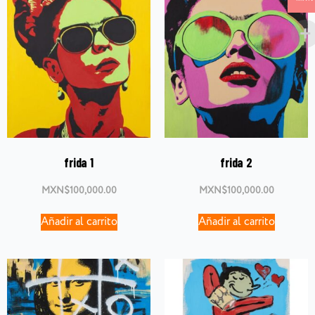
frida 1
frida 2
MXN$
100,000.00
MXN$
100,000.00
Añadir al carrito
Añadir al carrito