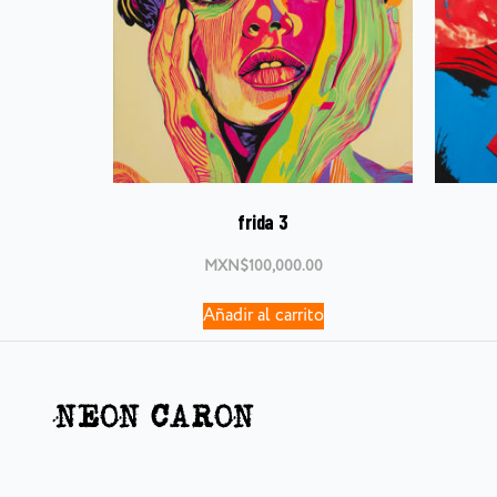
frida 3
MXN$
100,000.00
Añadir al carrito
NEON CARON