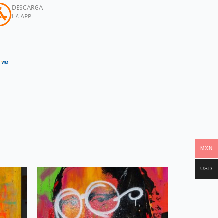
DESCARGA
LA APP
MXN
USD