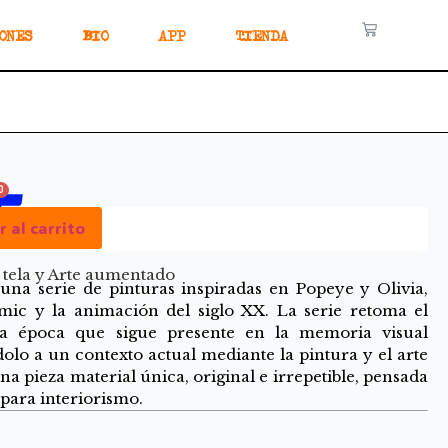
ONES
BIO
APP
TIENDA
0
 al carrito
 tela y Arte aumentado
una serie de pinturas inspiradas en Popeye y Olivia,
ómic y la animación del siglo XX. La serie retoma el
na época que sigue presente en la memoria visual
lo a un contexto actual mediante la pintura y el arte
 pieza material única, original e irrepetible, pensada
para interiorismo.