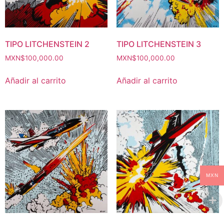
TIPO LITCHENSTEIN 2
TIPO LITCHENSTEIN 3
MXN$
100,000.00
MXN$
100,000.00
Añadir al carrito
Añadir al carrito
MXN