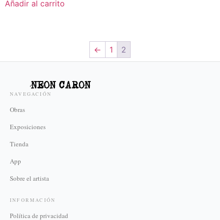
Añadir al carrito
←
1
2
NEON CARON
NAVEGACIÓN
Obras
Exposiciones
Tienda
App
Sobre el artista
INFORMACIÓN
Política de privacidad