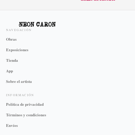
NEON CARON
NAVEGACIÓN
Obras
Exposiciones
Tienda
App
Sobre el artista
INFORMACIÓN
Política de privacidad
Términos y condiciones
Envíos