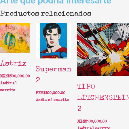
Arte que podria interesarte
Productos relacionados
Astérix
Superman
MXN$
300,000.00
2
Añadir al
TIPO
carrito
MXN$
100,000.00
LITCHENSTEI
Añadir al carrito
2
MXN$
100,000.00
Añadir al carrito